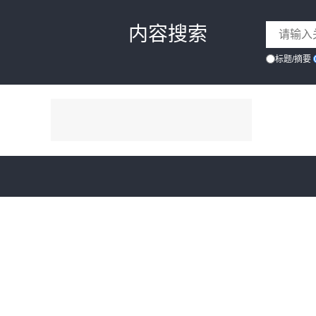
内容搜索
标题/摘要