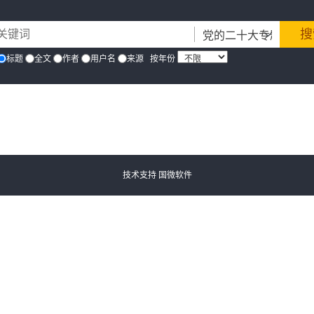
标题
全文
作者
用户名
来源
按年份
技术支持
国微软件