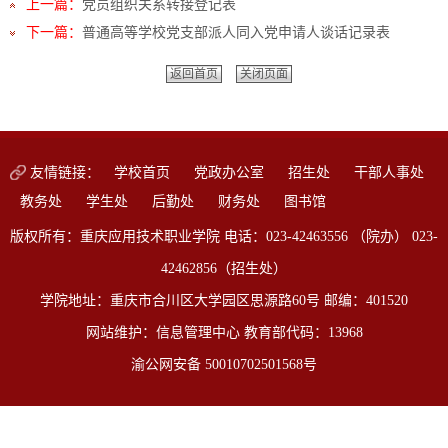
上一篇：
党员组织关系转接登记表
下一篇：
普通高等学校党支部派人同入党申请人谈话记录表
返回首页
关闭页面
友情链接：
学校首页
党政办公室
招生处
干部人事处
教务处
学生处
后勤处
财务处
图书馆
版权所有：重庆应用技术职业学院 电话：023-42463556 （院办） 023-
42462856（招生处）
学院地址：重庆市合川区大学园区思源路60号 邮编：401520
网站维护：信息管理中心 教育部代码：13968
渝公网安备 50010702501568号