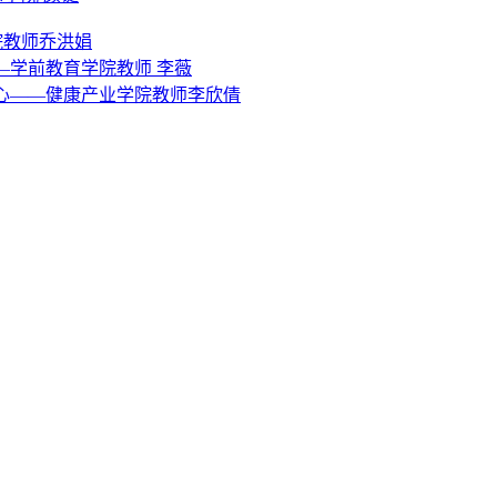
院教师乔洪娟
—学前教育学院教师 李薇
心——健康产业学院教师李欣倩