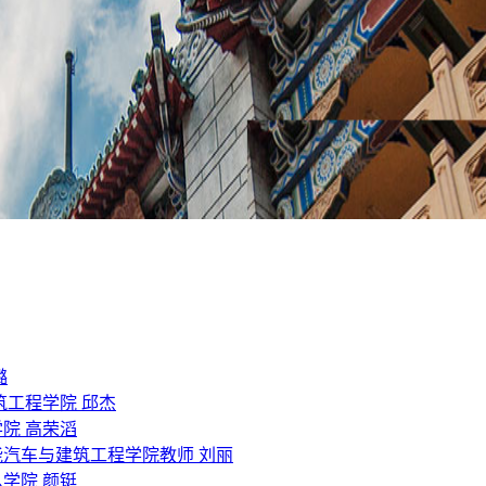
璐
筑工程学院 邱杰
院 高荣滔
能汽车与建筑工程学院教师 刘丽
学院 颜铤